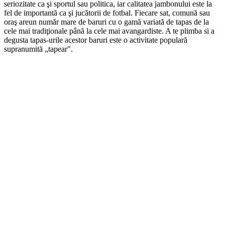
seriozitate ca şi sportul sau politica, iar calitatea jambonului este la
fel de importantă ca şi jucătorii de fotbal. Fiecare sat, comună sau
oraş areun număr mare de baruri cu o gamă variată de tapas de la
cele mai tradiţionale până la cele mai avangardiste. A te plimba si a
degusta tapas-urile acestor baruri este o activitate populară
supranumită „tapear".