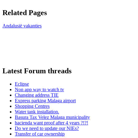
Related Pages
Andalusië vakanties
Latest Forum threads
Eclipse
Non app way to watch tv
Changing address TIE
Express parking Malaga airport
Shopping Centres
Water tank installation.
Basura Tax Velez Malaga municipality
hacienda want proof after 4 years ?!?!
Do we need to update our NIEs?
Transfer of car ownership