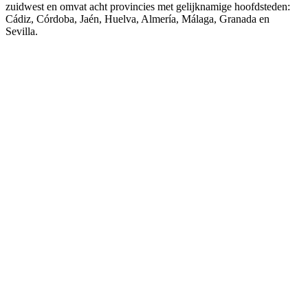
zuidwest en omvat acht provincies met gelijknamige hoofdsteden:
Cádiz, Córdoba, Jaén, Huelva, Almería, Málaga, Granada en
Sevilla.