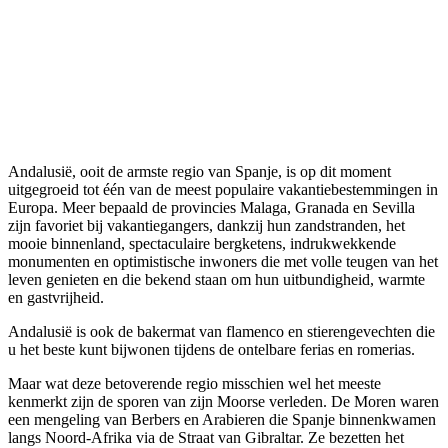
Andalusië, ooit de armste regio van Spanje, is op dit moment
uitgegroeid tot één van de meest populaire vakantiebestemmingen in
Europa. Meer bepaald de provincies Malaga, Granada en Sevilla
zijn favoriet bij vakantiegangers, dankzij hun zandstranden, het
mooie binnenland, spectaculaire bergketens, indrukwekkende
monumenten en optimistische inwoners die met volle teugen van het
leven genieten en die bekend staan om hun uitbundigheid, warmte
en gastvrijheid.
Andalusië is ook de bakermat van flamenco en stierengevechten die
u het beste kunt bijwonen tijdens de ontelbare ferias en romerias.
Maar wat deze betoverende regio misschien wel het meeste
kenmerkt zijn de sporen van zijn Moorse verleden. De Moren waren
een mengeling van Berbers en Arabieren die Spanje binnenkwamen
langs Noord-Afrika via de Straat van Gibraltar. Ze bezetten het