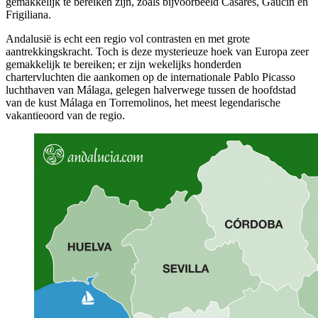
gemakkelijk te bereiken zijn, zoals bijvoorbeeld Casares, Gaucín en
Frigiliana.
Andalusië is echt een regio vol contrasten en met grote
aantrekkingskracht. Toch is deze mysterieuze hoek van Europa zeer
gemakkelijk te bereiken; er zijn wekelijks honderden
chartervluchten die aankomen op de internationale Pablo Picasso
luchthaven van Málaga, gelegen halverwege tussen de hoofdstad
van de kust Málaga en Torremolinos, het meest legendarische
vakantieoord van de regio.