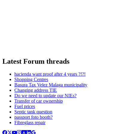
Latest Forum threads
hacienda want proof after 4 years ?!?!
Shopping Centres
Basura Tax Velez Malaga municipality
Changing address TIE
Do we need to update our NIEs?
Transfer of car ownership
Fuel prices
Septic tank question
passport foto booth?
Fibreglass repair