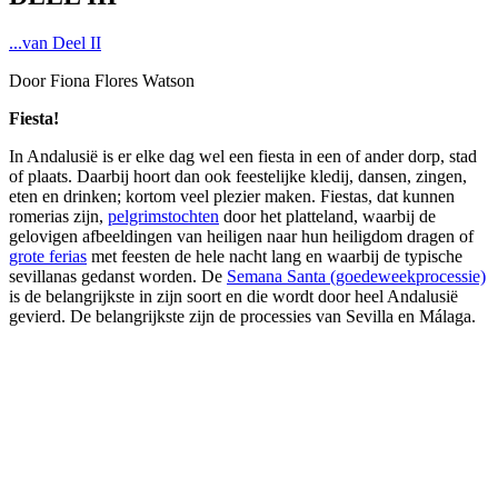
...van Deel II
Door Fiona Flores Watson
Fiesta!
In Andalusië is er elke dag wel een fiesta in een of ander dorp, stad
of plaats. Daarbij hoort dan ook feestelijke kledij, dansen, zingen,
eten en drinken; kortom veel plezier maken. Fiestas, dat kunnen
romerias zijn,
pelgrimstochten
door het platteland, waarbij de
gelovigen afbeeldingen van heiligen naar hun heiligdom dragen of
grote ferias
met feesten de hele nacht lang en waarbij de typische
sevillanas gedanst worden. De
Semana Santa
(goedeweekprocessie)
is de belangrijkste in zijn soort en die wordt door heel Andalusië
gevierd. De belangrijkste zijn de processies van Sevilla en Málaga.