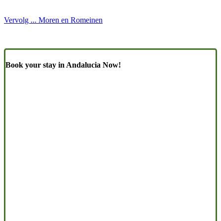
Vervolg ... Moren en Romeinen
Book your stay in Andalucia Now!