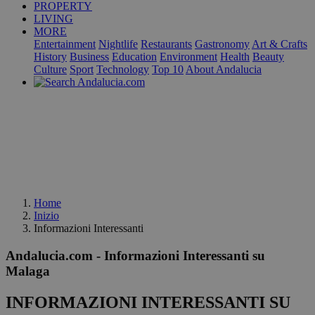
PROPERTY
LIVING
MORE
Entertainment
Nightlife
Restaurants
Gastronomy
Art & Crafts
History
Business
Education
Environment
Health
Beauty
Culture
Sport
Technology
Top 10
About Andalucia
Home
Inizio
Informazioni Interessanti
Andalucia.com - Informazioni Interessanti su
Malaga
INFORMAZIONI INTERESSANTI SU