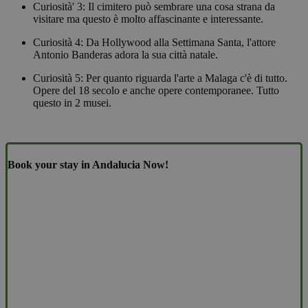
Curiosità' 3: Il cimitero può sembrare una cosa strana da
visitare ma questo è molto affascinante e interessante.
Curiosità 4: Da Hollywood alla Settimana Santa, l'attore
Antonio Banderas adora la sua città natale.
Curiosità 5: Per quanto riguarda l'arte a Malaga c'è di tutto.
Opere del 18 secolo e anche opere contemporanee. Tutto
questo in 2 musei.
Book your stay in Andalucia Now!