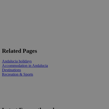
Related Pages
Andalucia holidays
Accommodation in Andalucia
Destinations
Recreation & Sports