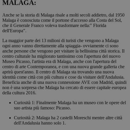
MALAGA:
Anche se la storia di Malaga risale a molti secoli addietro, dal 1950
Malaga è conosciuta come il portone d'accesso alla Costa del Sol,
che il Generale Franco voleva trasformare nella:" Florida
dell'Europa".
La maggior parte dei 13 milioni di turisti che vengono a Malaga
ogni anno vanno direttamente alla spiaggia- ovviamente ci sono
anche persone che vengono per visitare la bellissima città storica. Il
centro culturale ha migliorato tantissimo con l'apertura del nuovo
Museo Picasso, l'artista era di Malaga, anche con l'apertura del
centro di arte Contemporanea, e con una nuova grande galleria che
aprirà quest'anno. Il centro di Malaga sta trovando una nuova
identità come città con più cultura e cose da visitare dell'Andalusia.
Beneficia anche di una nuova connessione AVE con Madrid, quindi
non è una sorpresa che Malaga ha cercato di essere capitale europea
della cultura 2016.
Curiosità 1: Finalmente Malaga ha un museo con le opere del
suo artista più famoso: Picasso.
Curiosità 2: Malaga ha 2 castelli Moreschi mentre altre città
dell'Andalusia hanno solo 1.