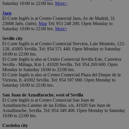
Saturday 10:00 to 22:00 hrs.
More>
Jaen
El Corte Inglés is at Centro Comercial Jaen, Av de Madrid, 31
23008 Jaén, (Jaén).
Map
Tel: 953 248 200. Open Monday to
Saturday 10:00 to 22:00 hrs.
More>
Seville city
El Corte Inglés is at Centro Comercial Nervion, Luis Montoto, 122-
128, 41005 Sevilla. Tel: 954 571 440. Open Monday to Saturday
10:00 to 22:00 hrs.
El Corte Inglés is also at Centro Comercial Sevilla Este, Carretera
Sevilla - Málaga, Km 1, 41020 Sevilla. Tel: 954 269 600. Open
Monday to Saturday 10:00 to 22:00 hrs.
El Corte Inglés is also at Centro Comercial Plaza del Duque de la
Victoria, 8, 41002 Sevilla. Tel: 954 597 000. Open Monday to
Saturday 10:00 to 22:00 hrs.
San Juan de Aznalfarache, west of Sevilla
El Corte Inglés is at Centro Comercial San Juan de
Aznalfarache,Camino de las Erillas, s/n, 41920 San Juan de
Aznalfarache, Sevilla. Tel: 954 349 400. Open Monday to Saturday
10:00 to 22:00 hrs.
Cordoba city