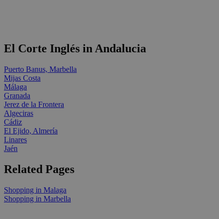
El Corte Inglés in Andalucia
Puerto Banus, Marbella
Mijas Costa
Málaga
Granada
Jerez de la Frontera
Algeciras
Cádiz
El Ejido, Almería
Linares
Jaén
Related Pages
Shopping in Malaga
Shopping in Marbella